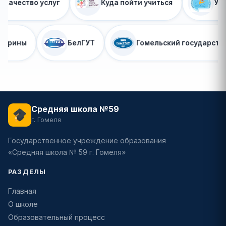
Куда пойти учиться
Управление образования 
ГГУ имени Франциска Скорины
БелГУТ
Средняя школа №59
г. Гомеля
Государственное учреждение образования
«Средняя школа № 59 г. Гомеля»
РАЗДЕЛЫ
Главная
О школе
Образовательный процесс