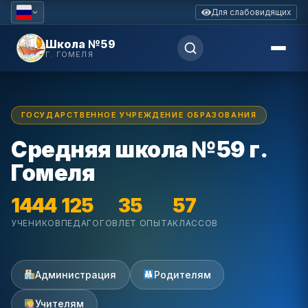
Для слабовидящих
Школа №59
Г. ГОМЕЛЯ
ГОСУДАРСТВЕННОЕ УЧРЕЖДЕНИЕ ОБРАЗОВАНИЯ
Средняя школа №59 г.
Гомеля
1444
125
35
57
УЧЕНИКОВ
ПЕДАГОГОВ
ЛЕТ ОПЫТА
КЛАССОВ
Администрация
Родителям
Учителям