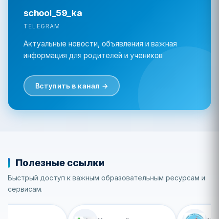
school_59_ka
TELEGRAM
Актуальные новости, объявления и важная
информация для родителей и учеников
Вступить в канал →
Полезные ссылки
Быстрый доступ к важным образовательным ресурсам и
сервисам.